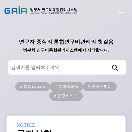
연구자 중심의 통합연구비관리의 첫걸음
범부처 연구비통합관리시스템에서 시작합니다.
GAIA 소개
참여와 소통
자료실
통합Ezbaro
통합RCMS
연구개발비
연구비카드
NOTICE