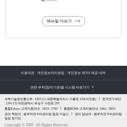
매뉴얼 더보기
이용약관
개인정보처리방침
개인정보 제3자 제공 내역
관련 부처(참여기관)별 시스템 바로가기
과학기술정보통신부 : [30121] 세종특별자치시 가름로 194(어진동)
한국연구재단
: [34113] 대전광역시 유성구 가정로 201
통합Ezbaro 고객지원안내 : 1833- 2785
통합RCMS 고객지원안내: 1661- 5855
관리 책임자 : 범부처연구비관리팀 팀장 이길신
관리 담당자 : 범부처연구비관리팀
담당 장기만
Copyright © NRF. All Rights Reserved.